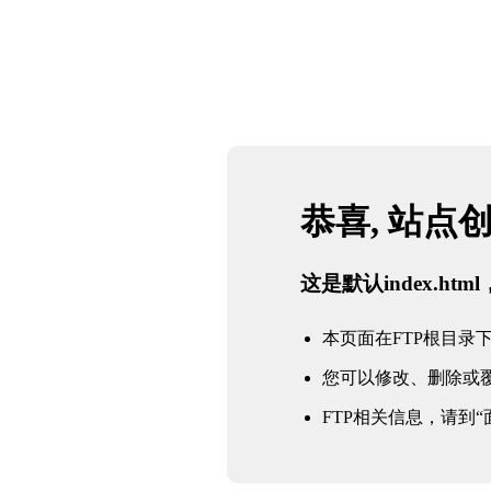
你好！欢迎访问江苏星空·综合(体育中国)官方网站！
网站地图
江苏星空·综合(体育中国)官方网站